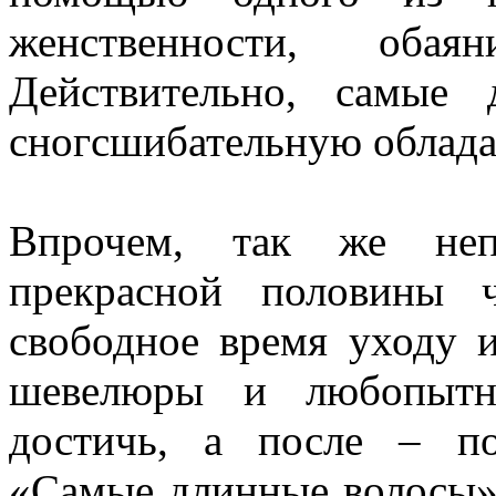
женственности, обая
Действительно, самые
сногсшибательную облада
Впрочем, так же непр
прекрасной половины ч
свободное время уходу 
шевелюры и любопытно
достичь, а после – по
«Самые длинные волосы»