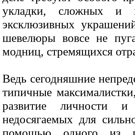
укладки, сложных и в
эксклюзивных украшени
шевелюры вовсе не пуг
модниц, стремящихся отр
Ведь сегодняшние непред
типичные максималистки,
развитие личности и
недосягаемых для сильн
помощью одного из г