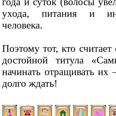
года и суток (волосы уве
ухода, питания и инд
человека.
Поэтому тот, кто считает
достойной титула «Са
начинать отращивать их –
долго ждать!