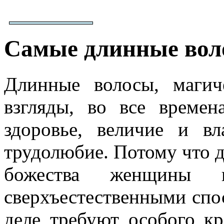
Самые длинные воло
Длинные волосы, магич
взгляды, во все времен
здоровье, величие и вл
трудолюбие. Потому что 
божества женщины и
сверхъестественными спо
деле требуют особого кр