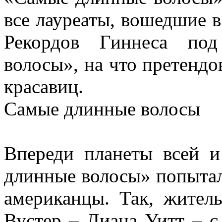
все лауреаты, вошедшие в
Рекордов Гиннеса по
волосы», на что претенд
красавиц.
Самые длинные волосы
Впереди планеты всей и
длинные волосы» попытал
американцы. Так, жител
Вустер – Диана Уитт – 