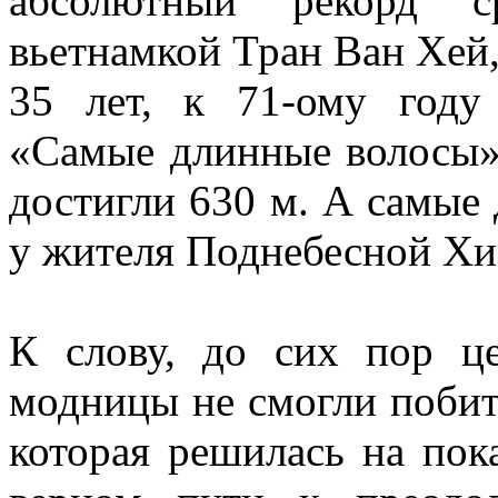
абсолютный рекорд 
вьетнамкой Тран Ван Хей,
35 лет, к 71-ому году
«Самые длинные волосы»
достигли 630 м. А самые
у жителя Поднебесной Хи 
К слову, до сих пор ц
модницы не смогли побит
которая решилась на пок