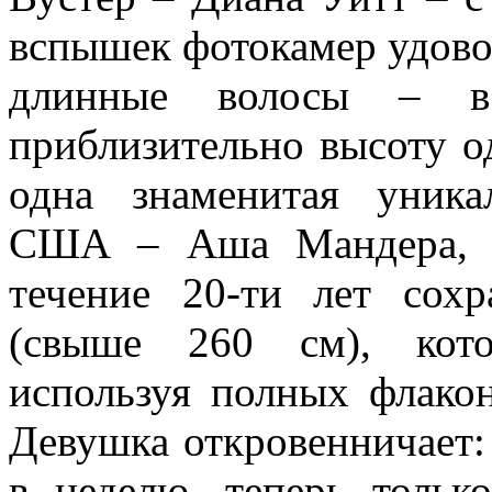
вспышек фотокамер удово
длинные волосы – в
приблизительно высоту о
одна знаменитая уник
США – Аша Мандера, к
течение 20-ти лет сох
(свыше 260 см), кото
используя полных флако
Девушка откровенничает: 
в неделю, теперь тольк