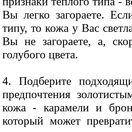
признаки теплого типа - в
Вы легко загораете. Ес
типу, то кожа у Вас светл
Вы не загораете, а, ско
голубого цвета.
4. Подберите подходящ
предпочтения золотисты
кожа - карамели и брон
который может преврат