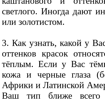
каштанового и оттенк
светлого. Иногда дают и
или золотистом.
3. Как узнать, какой у В
оттенков красок относя
тёплым. Если у Вас тёмн
кожа и черные глаза (
Африки и Латинской Амери
Ваш тип ближе всего 