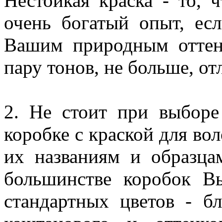
Нестойкая краска - то, 
очень богатый опыт, ес
Вашим природным оттенк
пару тонов, не больше, о
2. Не стоит при выборе
коробке с краской для во
их названиям и образца
большинстве коробок В
стандартных цветов - б