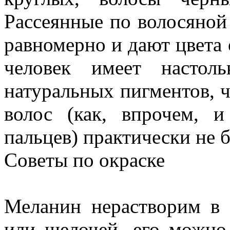
Рассеянные по волосяной
равномерно и дают цвета 
человек имеет настол
натуральных пигментов, 
волос (как, впрочем, 
пальцев) практически не б
Советы по окраске
Меланин нерастворим в 
или щелочей, его можно