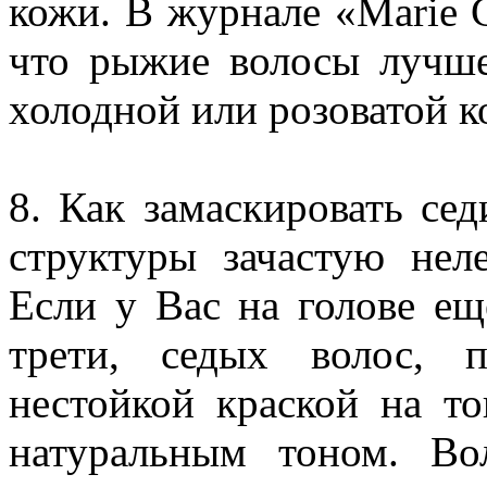
кожи. В журнале «Marie C
что рыжие волосы лучше
холодной или розоватой к
8. Как замаскировать сед
структуры зачастую нел
Если у Вас на голове е
трети, седых волос, п
нестойкой краской на т
натуральным тоном. В