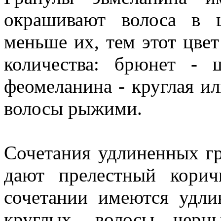
окрашивают волоса в 
меньше их, тем этот цвет
количества: брюнет - 
феомеланина - круглая и
волосы рыжими.
Сочетания удлиненных г
дают прелестный корич
сочетании имеются удли
круглых, волосы черн