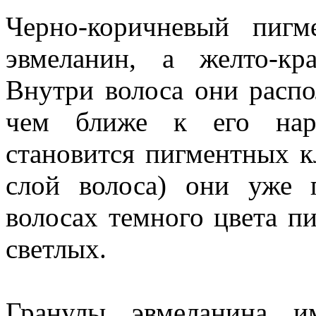
Черно-коричневый пигм
эвмеланин, а желто-кр
Внутри волоса они расп
чем ближе к его нар
становится пигментных к
слой волоса) они уже п
волосах темного цвета п
светлых.
Гранулы эвмеланина 