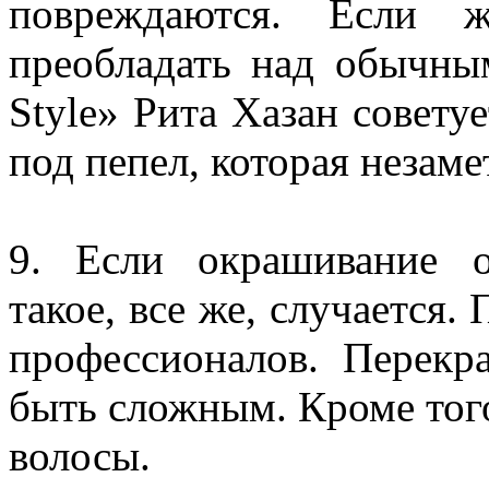
повреждаются. Если 
преобладать над обычны
Style» Рита Хазан совету
под пепел, которая незам
9. Если окрашивание о
такое, все же, случается
профессионалов. Перекр
быть сложным. Кроме того
волосы.