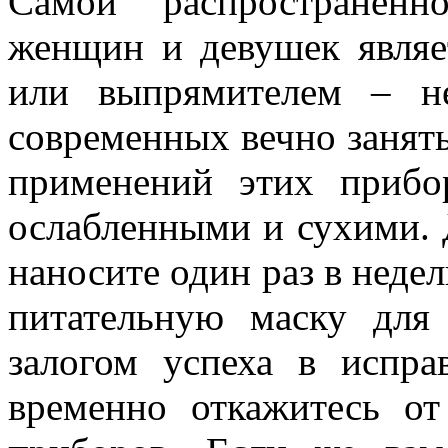
Самой распространен
женщин и девушек являе
или выпрямителем – н
современных вечно занят
применений этих прибо
ослабленными и сухими. Д
наносите один раз в неде
питательную маску для
залогом успеха в испра
временно откажитесь от