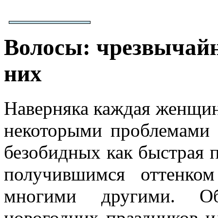
Волосы: чрезвычайн
них
Наверняка каждая женщина
некоторыми проблемами 
безобидных как быстрая п
получившимся оттенко
многими другими. Об
новогодних праздников 