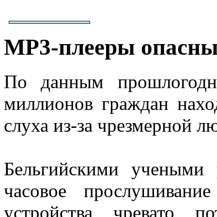
МР3-плееры опасны 
По данным прошлогодн
миллионов граждан нахо
слуха из-за чрезмерной л
Бельгийскими учеными 
часовое прослушивани
устройства чревато п