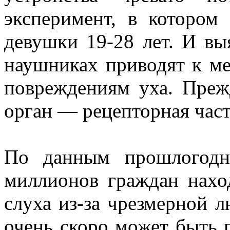
эксперимент, в котором
девушки 19-28 лет. И вы
наушниках приводят к м
повреждениям уха. Прежд
орган — рецепторная част
По данным прошлогодн
миллионов граждан нахо
слуха из-за чрезмерной л
очень скоро может быть 