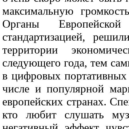
максимальную громкост
Органы Европейской
стандартизацией, решил
территории экономич
следующего года, тем са
в цифровых портативных 
числе и популярной мар
европейских странах. Сп
кто любит слушать му
негативный эффект чувст