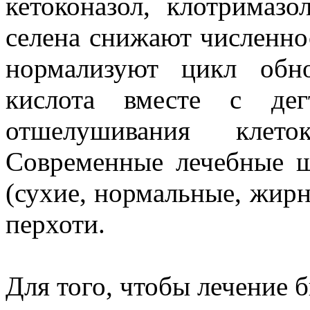
кетоконазол, клотримазо
селена снижают численно
нормализуют цикл обно
кислота вместе с дег
отшелушивания клет
Современные лечебные 
(сухие, нормальные, жирн
перхоти.
Для того, чтобы лечение