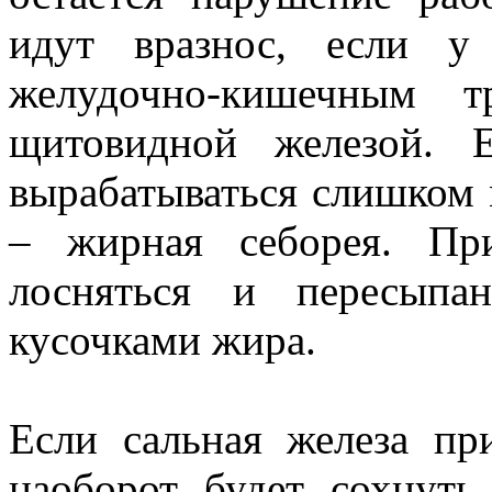
идут вразнос, если у
желудочно-кишечным т
щитовидной железой. 
вырабатываться слишком м
– жирная себорея. Пр
лосняться и пересыпа
кусочками жира.
Если сальная железа при
наоборот будет сохнуть