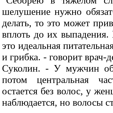
"Себорею в тяжелом сл
шелушение нужно обязате
делать, то это может при
вплоть до их выпадения.
это идеальная питательна
и грибка. - говорит врач-
Суколин. - У мужчин об
потом центральная ча
остается без волос, у же
наблюдается, но волосы с