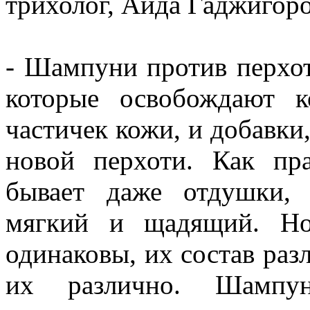
трихолог, Аида Гаджигоро
- Шампуни против перхо
которые освобождают 
частичек кожи, и добавки
новой перхоти. Как пр
бывает даже отдушки,
мягкий и щадящий. Но
одинаковы, их состав раз
их различно. Шампун