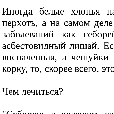
Иногда белые хлопья 
перхоть, а на самом дел
заболеваний как себор
асбестовидный лишай. Ес
воспаленная, а чешуйки
корку, то, скорее всего, э
Чем лечиться?