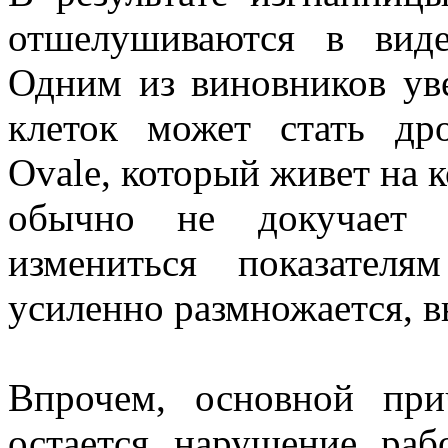
отшелушиваются в вид
Одним из виновников ув
клеток может стать др
Ovale, который живет на 
обычно не докучает 
измениться показател
усиленно размножается, в
Впрочем, основной при
остается нарушение раб