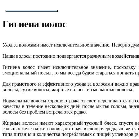
Гигиена волос
Уход за волосами имеет исключительное значение. Неверно дум
Наши волосы постоянно подвергаются различным воздействиям:
Гигиена волос имеет исключительное значение, поскольк
эмоциональный посыл, то мы всегда будем стараться придать п
Для грамотного и эффективного ухода за волосами важно прав
волосы, сухие волосы, жирные волосы и смешанные волосы.
Нормальные волосы хорошо отражают свет, переливаются на со
качества в течение нескольких дней после мытья головы, зн
волосы без проблем встречаются редко.
Жирные волосы имеют характерный тусклый блеск, спустя не
сальных желез кожи головы, которая, в свою очередь, являетс
типа питания и количества потребляемых с пищей углеводов (в