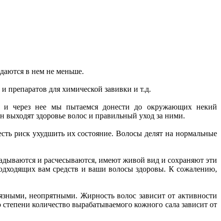
даются в нем не меньше.
 препаратов для химической завивки и т.д.
ка и через нее мы пытаемся донести до окружающих некий
н выходят здоровье волос и правильный уход за ними.
есть риск ухудшить их состояние. Волосы делят на нормальные
ладываются и расчесываются, имеют живой вид и сохраняют эти
подходящих вам средств и ваши волосы здоровы. К сожалению,
язными, неопрятными. Жирность волос зависит от активности
о степени количество вырабатываемого кожного сала зависит от