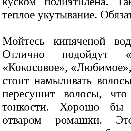
куском полиэтилена. Т
теплое укутывание. Обяза
Мойтесь кипяченой во
Отлично подойдут «Ко
«Кокосовое», «Любимое», 
стоит намыливать волосы
пересушит волосы, чт
тонкости. Хорошо бы 
отваром ромашки. Это