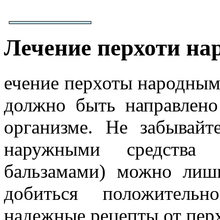
Лечение перхоти на
ечение перхоты народным
должно быть направлен
организме. Не забывайт
наружными средства 
бальзамами) можно лиш
добиться положительно
надежные рецепты от пер