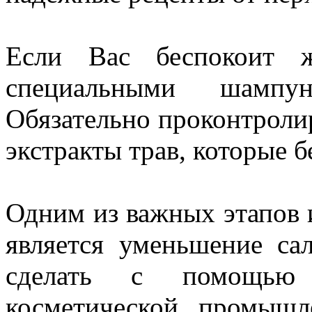
Если Вас беспокоит ж
специальными шамп
Обязательно проконтролир
экстракты трав, которые 
Одним из важных этапов 
является уменьшение са
сделать с помощью п
косметической промышл