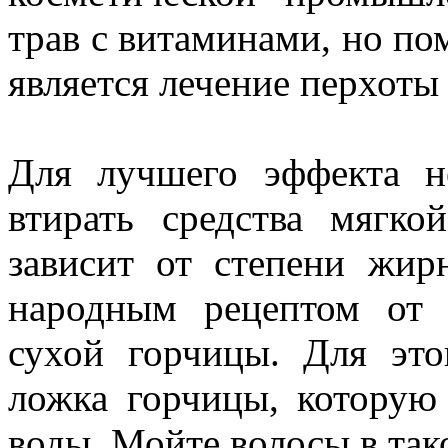
трав с витаминами, но п
является лечение перхоты
Для лучшего эффекта н
втирать средства мягк
зависит от степени жи
народным рецептом от 
сухой горчицы. Для это
ложка горчицы, которую
воды. Мойте волосы в так