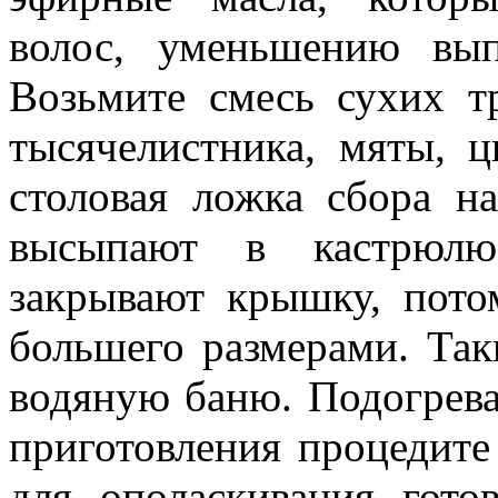
волос, уменьшению вып
Возьмите смесь сухих тр
тысячелистника, мяты, 
столовая ложка сбора н
высыпают в кастрюлю,
закрывают крышку, пото
большего размерами. Так
водяную баню. Подогреват
приготовления процедите
для ополаскивания гото