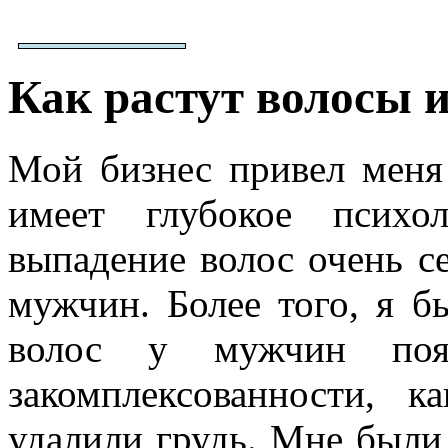
Как растут волосы 
Мой бизнес привел меня
имеет глубокое психо
выпадение волос очень с
мужчин. Более того, я бы
волос у мужчин появ
закомплексованности,
удалили грудь. Мне были