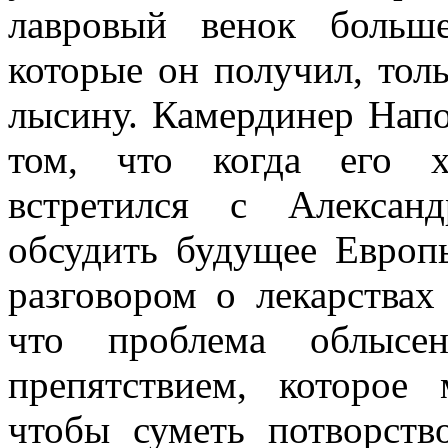
лавровый венок больш
которые он получил, толь
лысину. Камердинер Напо
том, что когда его х
встретился с Алексан
обсудить будущее Европ
разговором о лекарствах
что проблема облысе
препятствием, которое
чтобы суметь потворств