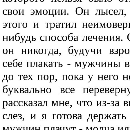
свои эмоции. Он лысел, 
этого и тратил неимовер
нибудь способа лечения. 
он никогда, будучи взр
себе плакать - мужчины в
до тех пор, пока у него 
буквально все перевер
рассказал мне, что из-за
слез, и я готова держат
мужчин плачут - молча ил