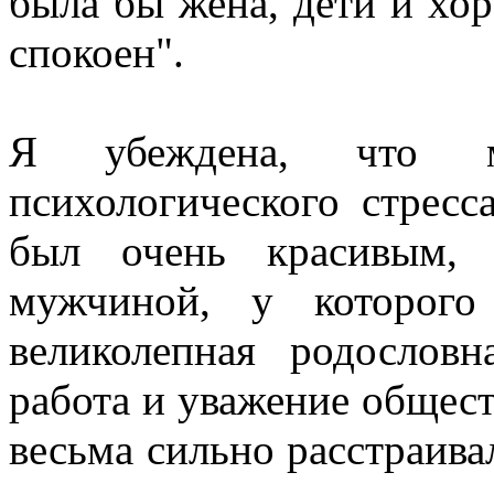
была бы жена, дети и хор
спокоен".
Я убеждена, что 
психологического стресс
был очень красивым,
мужчиной, у которого
великолепная родослов
работа и уважение общест
весьма сильно расстраива