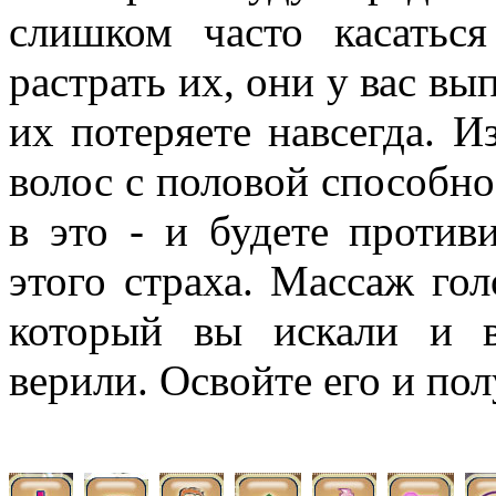
слишком часто касатьс
растрать их, они у вас вы
их потеряете навсегда. 
волос с половой способно
в это - и будете против
этого страха. Массаж голо
который вы искали и в
верили. Освойте его и пол