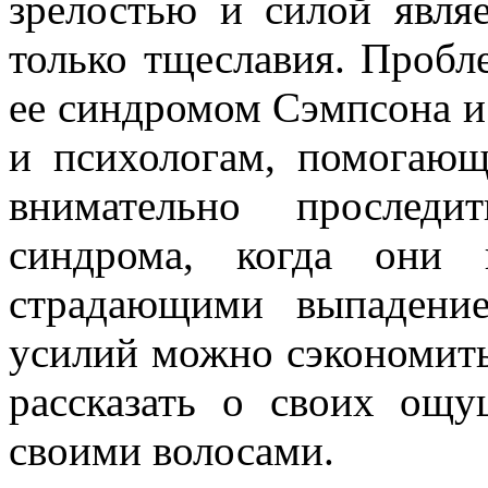
зрелостью и силой явля
только тщеславия. Пробл
ее синдромом Сэмпсона и
и психологам, помогающ
внимательно проследи
синдрома, когда они 
страдающими выпадени
усилий можно сэкономить
рассказать о своих ощ
своими волосами.