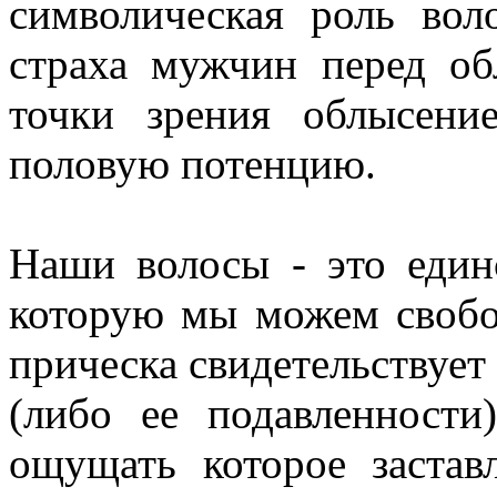
символическая роль вол
страха мужчин перед об
точки зрения облысени
половую потенцию.
Наши волосы - это единс
которую мы можем свобо
прическа свидетельствует
(либо ее подавленност
ощущать которое застав