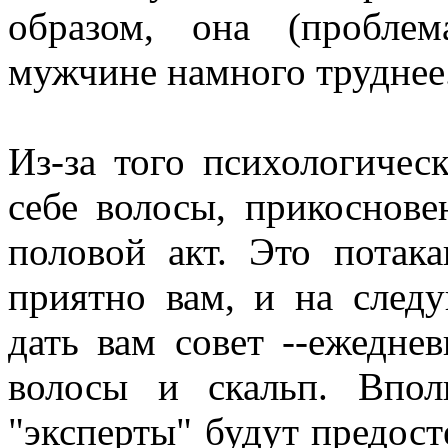
образом, она (пробле
мужчине намного труднее
Из-за того психологическ
себе волосы, прикоснове
половой акт. Это потак
приятно вам, и на след
дать вам совет --ежедне
волосы и скальп. Впол
"эксперты" будут предосте