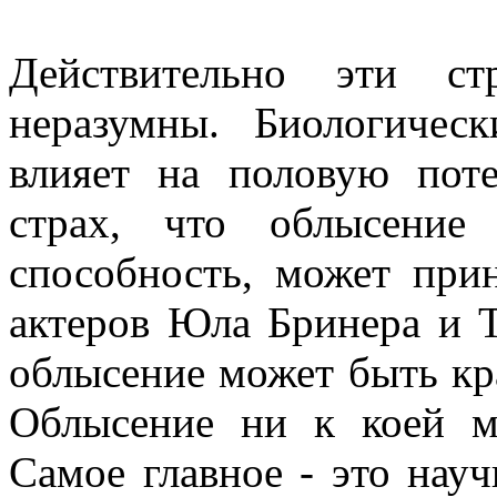
Действительно эти с
неразумны. Биологичес
влияет на половую по
страх, что облысение
способность, может при
актеров Юла Бринера и Т
облысение может быть кр
Облысение ни к коей ме
Самое главное - это нау