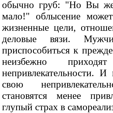
обычно груб: "Но Вы же
мало!" облысение может
жизненные цели, отноше
деловые вязи. Мужч
приспособиться к прежд
неизбежно прихо
непривлекательности. И
свою непривлекатель
становятся менее прив
глупый страх в самореал