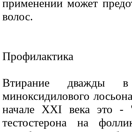
применении может предо
волос.
Профилактика
Втирание дважды 
миноксидилового лосьона 
начале XXI века это - 
тестостерона на фолли