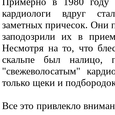
Примерно в 1980 году
кардиологи вдруг ста
заметных причесок. Они 
заподозрили их в прие
Несмотря на то, что бле
скальпе был налицо, 
"свежеволосатым" карди
только щеки и подбородок,
Все это привлекло внима