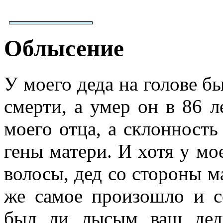
Облысение
У моего деда на голове б
смерти, а умер он в 86 л
моего отца, а склонность
гены матери. И хотя у мо
волосы, дед со стороны ма
же самое произошло и с
был ли лысым ваш дед