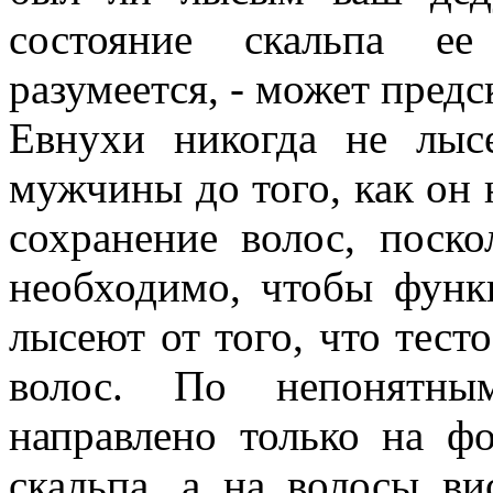
состояние скальпа ее
разумеется, - может предс
Евнухи никогда не лысе
мужчины до того, как он 
сохранение волос, поск
необходимо, чтобы фун
лысеют от того, что тес
волос. По непонятны
направлено только на ф
скальпа, а на волосы в