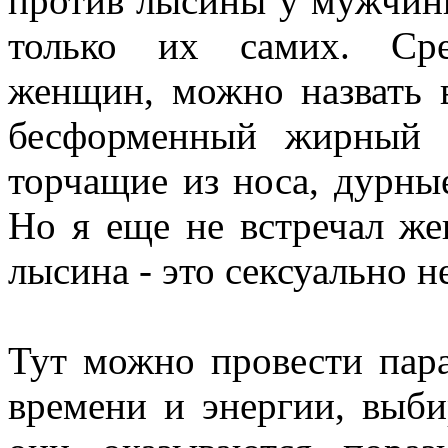
против лысины у мужчины
только их самих. Сре
женщин, можно назвать в
бесформенный жирный з
торчащие из носа, дурны
Но я еще не встречал же
лысина - это сексуально н
Тут можно провести пар
времени и энергии, выби