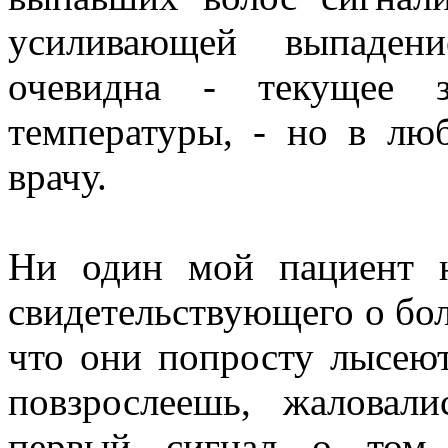
усиливающей выпаден
очевидна - текущее з
температуры, - но в люб
врачу.
Ни один мой пациент н
свидетельствующего о боле
что они попросту лысеют
повзрослеешь, жаловал
первый сигнал о том,