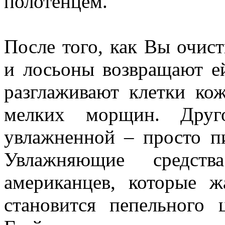
полотенцем.
После того, как Вы очис
и лосьоны возвращают е
разглаживают клетки ко
мелких морщин. Друг
увлажненной – просто п
Увлажняющие средст
американцев, которые 
становится пепельного 