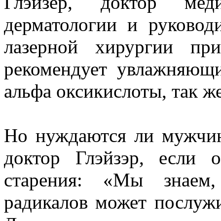
Глэйзер, доктор мед
дерматологии и руковод
лазерной хирургии пр
рекомендует увлажняющи
альфа оксикислоты, так же
Но нуждаются ли мужчин
доктор Глэйзэр, если 
старения: «Мы знаем,
радикалов может послужи