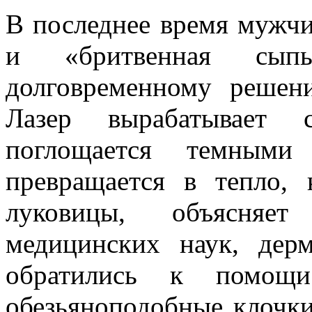
В последнее время мужчи
и «бритвенная сып
долговременному решени
Лазер вырабатывает с
поглощается темным
превращается в тепло, 
луковицы, объясняе
медицинских наук, дер
обратились к помощи
обезьяноподобные клочки