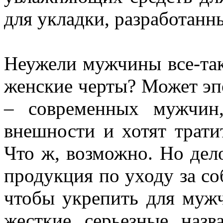
для укладки, разработанн
Неужели мужчины все-так
женские черты? Может эп
– современных мужчин,
внешности и хотят тратит
Что ж, возможно. Но дел
продукция по уходу за со
чтобы укрепить для мужч
жесткие серьезные назв