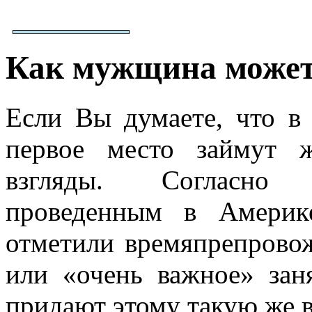
Как мужщина может
Если Вы думаете, что в
первое место займут 
взгляды. Согласно 
проведенным в Амери
отметили времяпрепровож
или «очень важное» за
придают этому такую же 