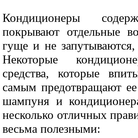
Кондиционеры содер
покрывают отдельные во
гуще и не запутываются,
Некоторые кондицион
средства, которые впи
самым предотвращают ее
шампуня и кондиционера
несколько отличных прави
весьма полезными: