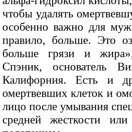
альфа-гидроксил кислоты,
чтобы удалять омертвевш
особенно важно для муж
правило, больше. Это оз
больше грязи и жира»
Спэник, основатель В
Калифорния. Есть и д
омертвевших клеток и ом
лицо после умывания спе
средней жесткости ил