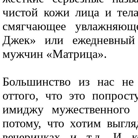
чистой кожи лица и тела
смягчающее увлажняющ
Джек» или ежедневный
мужчин «Матрица».
Большинство из нас не
оттого, что это попрос
имиджу мужественного
потому, что хотим выгля
вечеринках и т.д. И к