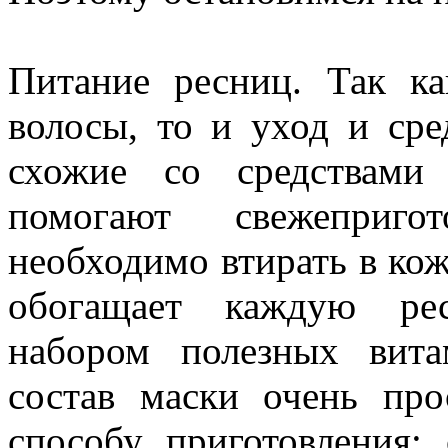
Питание ресниц. Так к
волосы, то и уход и сре
схожие со средствами
помогают свежеприго
необходимо втирать в кож
обогащает каждую ре
набором полезных вит
состав маски очень пр
способу приготовления: