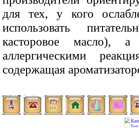
для тех, у кого ослаб
использовать питате
касторовое масло), а
аллергическими реакц
содержащая ароматизаторо