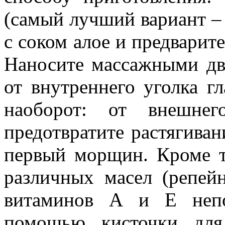
(самый лучший вариант – 
с соком алое и предварит
Наносите массажными дв
от внутреннего уголка г
наоборот: от внешне
предотвратите растягива
первый морщин. Кроме т
различных масел (репейн
витаминов А и Е непо
помощью кисточки для