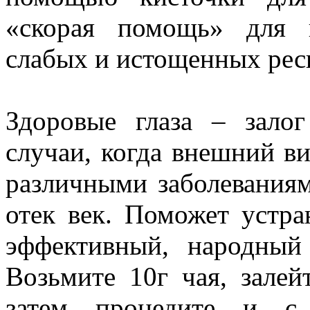
«скорая помощь» для н
слабых и истощенных рес
Здоровые глаза – зало
случаи, когда внешний ви
различными заболеваниям
отек век. Поможет устра
эффективный, народный
Возьмите 10г чая, залей
затем процедите и с