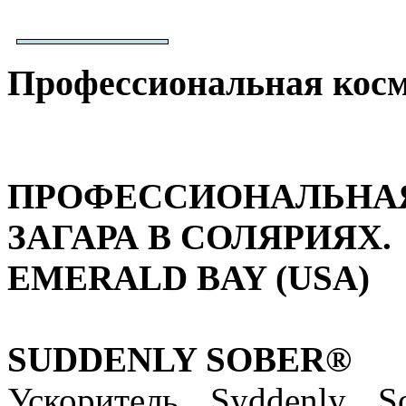
Профессиональная косме
ПРОФЕССИОНАЛЬН
ЗАГАРА В СОЛЯРИЯХ.
EMERALD BAY (USA)
SUDDENLY SOBER®
Ускоритель Syddenly S