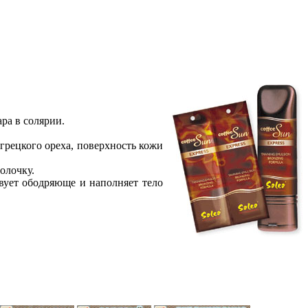
ра в солярии.
ецкого ореха, поверхность кожи
олочку.
твует ободряюще и наполняет тело