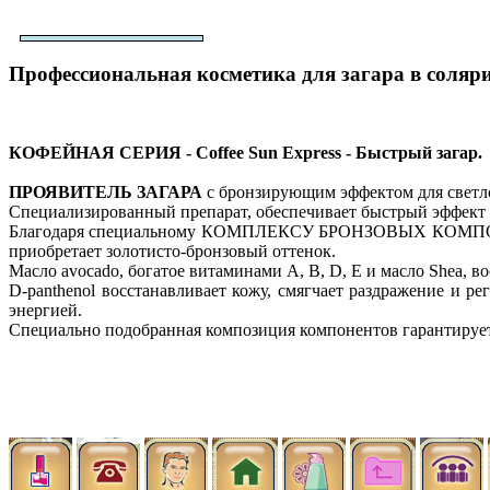
Профессиональная косметика для загара в соляр
КОФЕЙНАЯ СЕРИЯ - Coffee Sun Express - Быстрый загар.
ПРОЯВИТЕЛЬ ЗАГАРА
с бронзирующим эффектом для светлой
Cпециализированный препарат, обеспечивает быстрый эффект уж
Благодаря специальному КОМПЛЕКСУ БРОНЗОВЫХ КОМПОНЕНТО
приобретает золотисто-бронзовый оттенок.
Масло avocado, богатое витаминами A, B, D, E и масло Shea, в
D-panthenol восстанавливает кожу, смягчает раздражение и 
энергией.
Специально подобранная композиция компонентов гарантирует