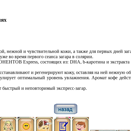
иях
, нежной и чувствительной кожи, а также для первых дней зага
е во время первого сеанса загара в солярии.
В Express, состоящих из: DHA, b-каротина и экстракта гр
осстанавливают и регенерируют кожу, оставляя на ней нежную об
регулирует оптимальный уровень увлажнения. Аромат кофе дейс
 быстрый и неповторимый экспресс-загар.