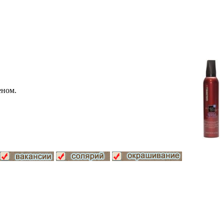
еном.