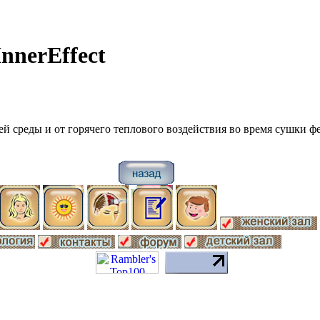
nnerEffect
 среды и от горячего теплового воздействия во время сушки ф